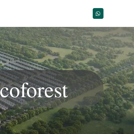
coforest