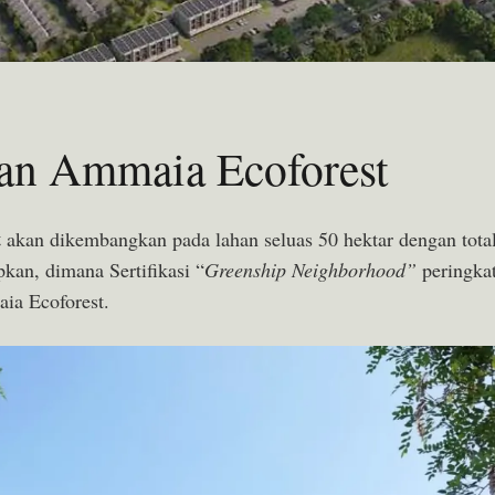
an Ammaia Ecoforest
t
akan dikembangkan pada lahan seluas 50 hektar dengan tota
kan, dimana Sertifikasi “
Greenship Neighborhood”
peringka
ia Ecoforest.