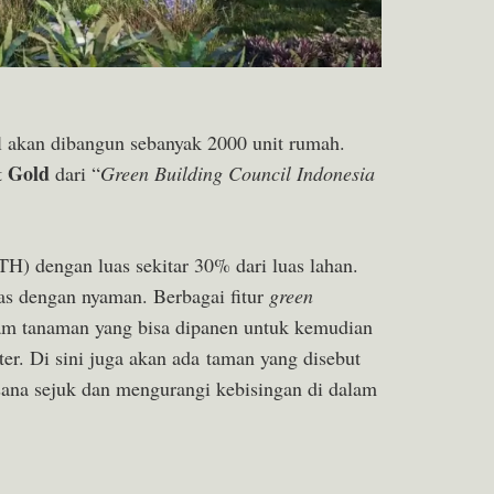
l akan dibangun sebanyak 2000 unit rumah.
Gold
t
dari “
Green Building Council Indonesia
) dengan luas sekitar 30% dari luas lahan.
as dengan nyaman. Berbagai fitur
green
am tanaman yang bisa dipanen untuk kemudian
er. Di sini juga akan ada taman yang disebut
uasana sejuk dan mengurangi kebisingan di dalam