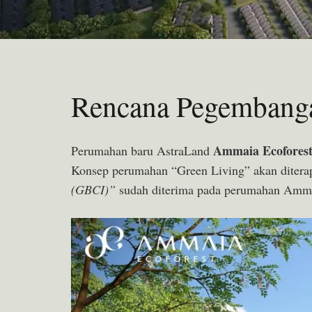
Rencana Pegembang
Ammaia Ecofores
Perumahan baru AstraLand
Konsep perumahan “Green Living” akan diterap
(GBCI)”
sudah diterima pada perumahan Amma