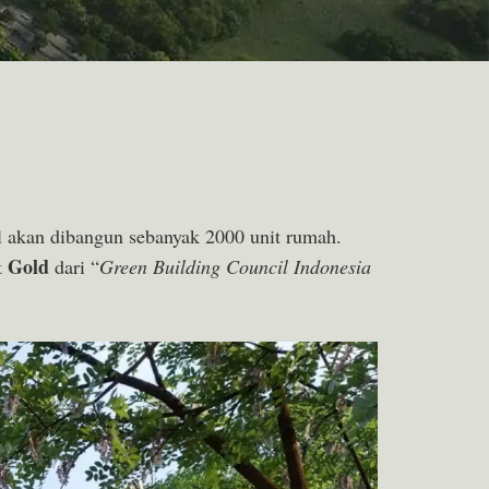
l akan dibangun sebanyak 2000 unit rumah.
Gold
t
dari “
Green Building Council Indonesia